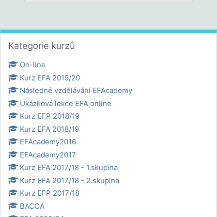
Přeskočit: Kategorie kurzů
Kategorie kurzů
On-line
Kurz EFA 2019/20
Následné vzdělávání EFAcademy
Ukázková lekce EFA online
Kurz EFP 2018/19
Kurz EFA 2018/19
EFAcademy2016
EFAcademy2017
Kurz EFA 2017/18 - 1.skupina
Kurz EFA 2017/18 - 2.skupina
Kurz EFP 2017/18
BACCA