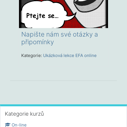
Napište nám své otázky a
připomínky
Kategorie:
Ukázková lekce EFA online
Přeskočit: Kategorie kurzů
Kategorie kurzů
On-line