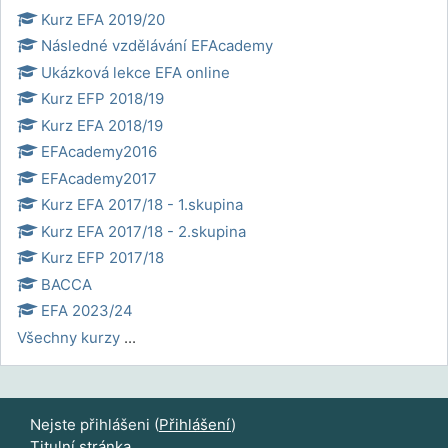
Kurz EFA 2019/20
Následné vzdělávání EFAcademy
Ukázková lekce EFA online
Kurz EFP 2018/19
Kurz EFA 2018/19
EFAcademy2016
EFAcademy2017
Kurz EFA 2017/18 - 1.skupina
Kurz EFA 2017/18 - 2.skupina
Kurz EFP 2017/18
BACCA
EFA 2023/24
Všechny kurzy
...
Nejste přihlášeni (
Přihlášení
)
Titulní stránka