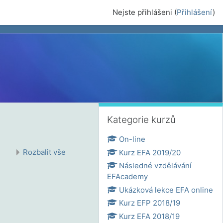
Nejste přihlášeni (
Přihlášení
)
Přeskočit: Kategorie kurzů
Kategorie kurzů
On-line
Rozbalit vše
Kurz EFA 2019/20
Následné vzdělávání
EFAcademy
Ukázková lekce EFA online
Kurz EFP 2018/19
Kurz EFA 2018/19