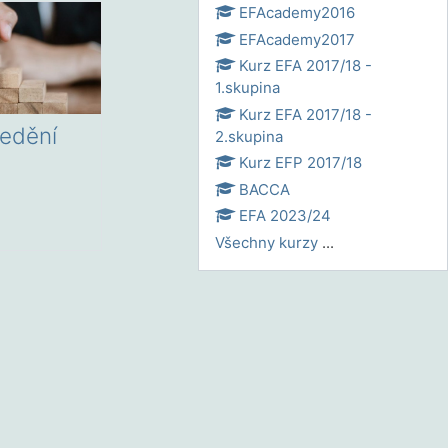
EFAcademy2016
EFAcademy2017
Kurz EFA 2017/18 -
1.skupina
Kurz EFA 2017/18 -
ředění
2.skupina
Kurz EFP 2017/18
BACCA
EFA 2023/24
Všechny kurzy
...