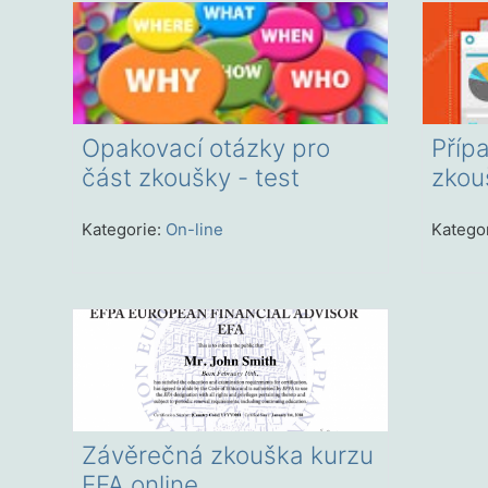
Opakovací otázky pro
Příp
část zkoušky - test
zkou
Kategorie:
On-line
Katego
Závěrečná zkouška kurzu
EFA online