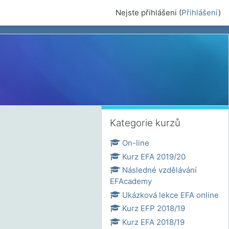
Nejste přihlášeni (
Přihlášení
)
Přeskočit: Kategorie kurzů
Kategorie kurzů
On-line
Kurz EFA 2019/20
Následné vzdělávání
EFAcademy
Ukázková lekce EFA online
Kurz EFP 2018/19
Kurz EFA 2018/19